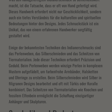
macht, ist die Tatsache, dass er oft von Hand gefertigt wird.
Dieses Handwerk erfordert nicht nur Geschicklichkeit, sondern
auch ein tiefes Verständnis für die kulturellen und spirituellen
Bedeutungen hinter den Designs. Jedes Schmuckstück ist ein
Unikat, das von einem erfahrenen Handwerker sorgfältig
gestaltet wird.
Einige der bekanntesten Techniken des Indianerschmucks sind
das Perlenweben, das Silberschmieden und das Schnitzen von
Tiermaterialien. Jede dieser Techniken erfordert Präzision und
Geduld. Beim Perlenweben werden winzige Perlen in komplexen
Mustern aufgefädelt, um farbenfrohe Armbänder, Halsketten
und Ohrringe zu erstellen. Beim Silberschmieden wird Silber in
filigranen Designs bearbeitet und oft mit Türkis oder Koralle
kombiniert. Das Schnitzen von Tiermaterialien wie Knochen und
fossilem Elfenbein ermöglicht die Schaffung einzigartiger
Anhänger und Skulpturen.