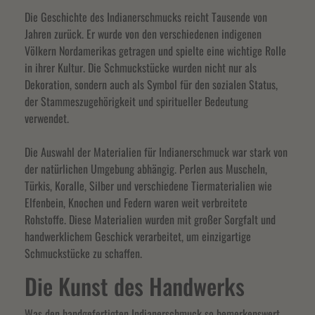
Die Geschichte des Indianerschmucks reicht Tausende von
Jahren zurück. Er wurde von den verschiedenen indigenen
Völkern Nordamerikas getragen und spielte eine wichtige Rolle
in ihrer Kultur. Die Schmuckstücke wurden nicht nur als
Dekoration, sondern auch als Symbol für den sozialen Status,
der Stammeszugehörigkeit und spiritueller Bedeutung
verwendet.
Die Auswahl der Materialien für Indianerschmuck war stark von
der natürlichen Umgebung abhängig. Perlen aus Muscheln,
Türkis, Koralle, Silber und verschiedene Tiermaterialien wie
Elfenbein, Knochen und Federn waren weit verbreitete
Rohstoffe. Diese Materialien wurden mit großer Sorgfalt und
handwerklichem Geschick verarbeitet, um einzigartige
Schmuckstücke zu schaffen.
Die Kunst des Handwerks
Was den handgefertigten Indianerschmuck so bemerkenswert