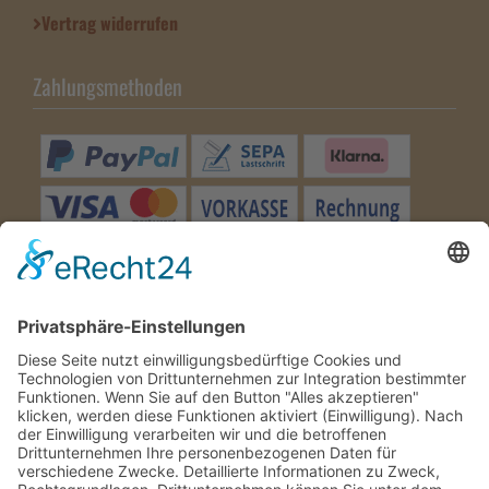
Vertrag widerrufen
Zahlungsmethoden
Besuchen Sie uns
Wir benötigen Ihre
Zustimmung, um den Google
Maps-Service zu laden!
Wir verwenden einen Service eines
Drittanbieters, um Karteninhalte