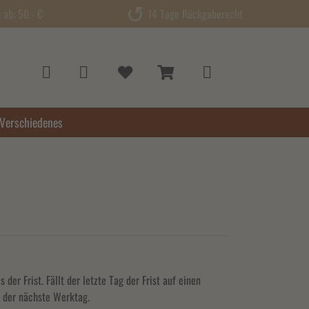
ab: 50.- €
14 Tage Rückgaberecht
Verschiedenes
er Frist. Fällt der letzte Tag der Frist auf einen
s der nächste Werktag.