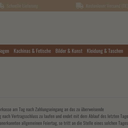
Schnelle Lieferung
Kostenloser Versand (DE) 
Bogen
Kachinas & Fetische
Bilder & Kunst
Kleidung & Taschen
 Vorkasse am Tag nach Zahlungseingang an das zu überweisende
 nach Vertragsschluss zu laufen und endet mit dem Ablauf des letzten Tages d
anerkannten allgemeinen Feiertag, so tritt an die Stelle eines solchen Tage