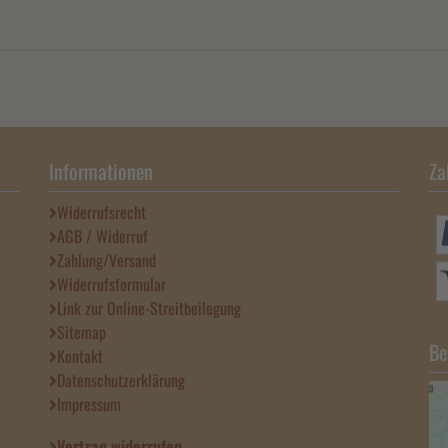
Informationen
Za
Widerrufsrecht
AGB / Widerruf
Zahlung/Versand
Widerrufsformular
Link zur Online-Streitbeilegung
Sitemap
Be
Kontakt
Datenschutzerklärung
Impressum
Vertrag widerrufen