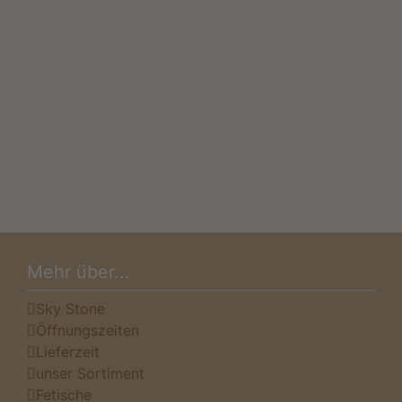
Mehr über...
Sky Stone
Öffnungszeiten
Lieferzeit
unser Sortiment
Fetische