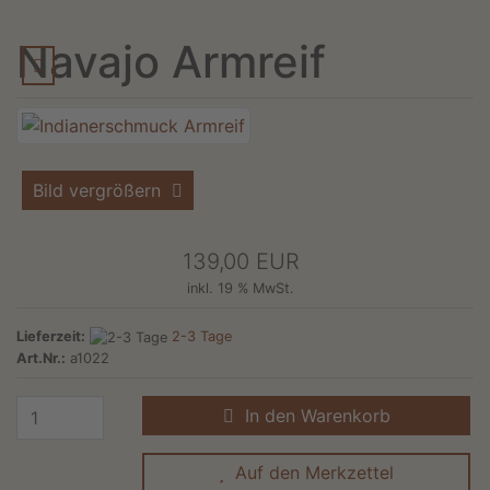
Navajo Armreif
Bild vergrößern
139,00 EUR
inkl. 19 % MwSt.
Lieferzeit:
2-3 Tage
Art.Nr.:
a1022
In den Warenkorb
Auf den Merkzettel