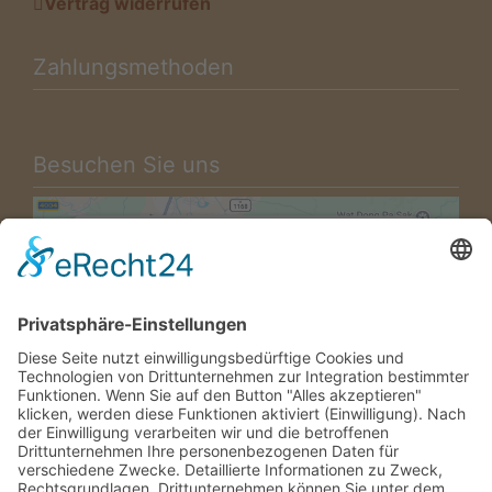
Vertrag widerrufen
Zahlungsmethoden
Besuchen Sie uns
Wir benötigen Ihre
Zustimmung, um den Google
Maps-Service zu laden!
Wir verwenden einen Service eines
Drittanbieters, um Karteninhalte
einzubetten. Dieser Service kann Daten
zu Ihren Aktivitäten sammeln. Bitte lesen
Sie die Details durch und stimmen Sie
der Nutzung des Service zu, um diese
Karte anzuzeigen.