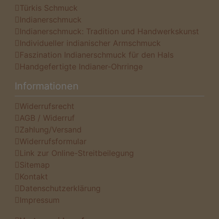
Türkis Schmuck
Indianerschmuck
Indianerschmuck: Tradition und Handwerkskunst
Individueller indianischer Armschmuck
Faszination Indianerschmuck für den Hals
Handgefertigte Indianer-Ohrringe
Informationen
Widerrufsrecht
AGB / Widerruf
Zahlung/Versand
Widerrufsformular
Link zur Online-Streitbeilegung
Sitemap
Kontakt
Datenschutzerklärung
Impressum