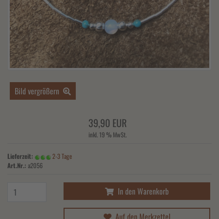
Bild vergrößern
39,90 EUR
inkl. 19 % MwSt.
Lieferzeit:
2-3 Tage
Art.Nr.:
a2056
In den Warenkorb
Auf den Merkzettel