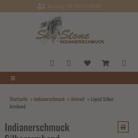
Beratung +49 (0)711-354584
Startseite
»
Indianerschmuck
»
Armreif
»
Liquid Silber
Armband
Indianerschmuck