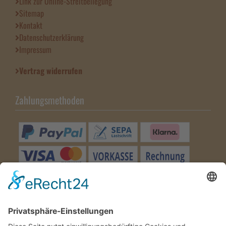
Link zur Online-Streitbeilegung
Sitemap
Kontakt
Datenschutzerklärung
Impressum
Vertrag widerrufen
Zahlungsmethoden
Besuchen Sie uns