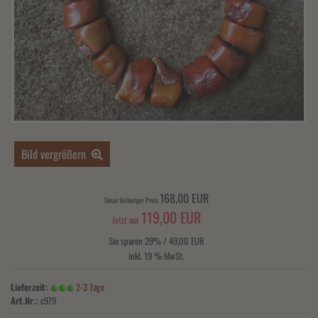
Bild vergrößern
168,00 EUR
Unser bisheriger Preis
119,00 EUR
Jetzt nur
Sie sparen 29% / 49,00 EUR
inkl. 19 % MwSt.
Lieferzeit:
2-3 Tage
Art.Nr.:
c979