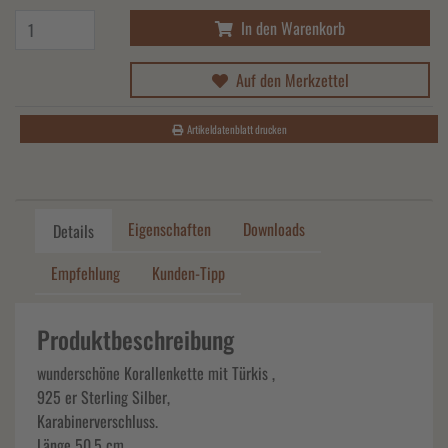
In den Warenkorb
Auf den Merkzettel
Artikeldatenblatt drucken
Eigenschaften
Downloads
Details
Empfehlung
Kunden-Tipp
Produktbeschreibung
wunderschöne Korallenkette mit Türkis ,
925 er Sterling Silber,
Karabinerverschluss.
Länge 50,5 cm.