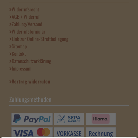
Widerrufsrecht
AGB / Widerruf
Zahlung/Versand
Widerrufsformular
Link zur Online-Streitbeilegung
Sitemap
Kontakt
Datenschutzerklärung
Impressum
Vertrag widerrufen
Zahlungsmethoden