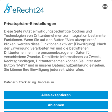
Besuchen Sie uns
Wir benötigen Ihre
Zustimmung, um den Google
Maps-Service zu laden!
Wir verwenden einen Service eines
Drittanbieters, um Karteninhalte
einzubetten. Dieser Service kann Daten
zu Ihren Aktivitäten sammeln. Bitte lesen
Sie die Details durch und stimmen Sie
der Nutzung des Service zu, um diese
Karte anzuzeigen.
Mehr Informationen