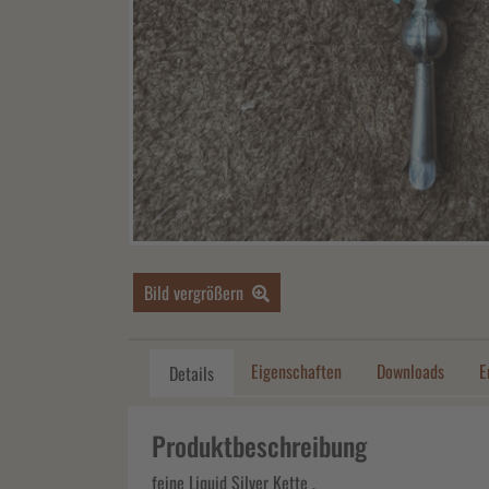
Bild vergrößern
Eigenschaften
Downloads
E
Details
Produktbeschreibung
feine Liquid Silver Kette ,