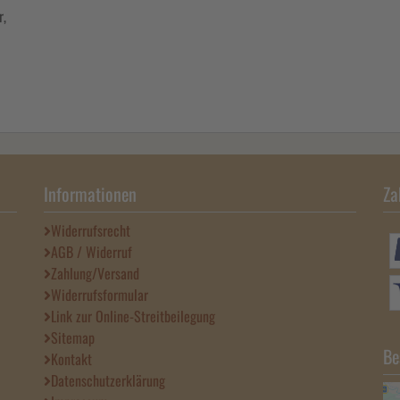
r,
Informationen
Za
Widerrufsrecht
AGB / Widerruf
Zahlung/Versand
Widerrufsformular
Link zur Online-Streitbeilegung
Sitemap
Be
Kontakt
Datenschutzerklärung