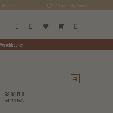
ab: 50.- €
14 Tage Rückgaberecht
Verschiedenes
69,00 EUR
inkl. 19 % MwSt.