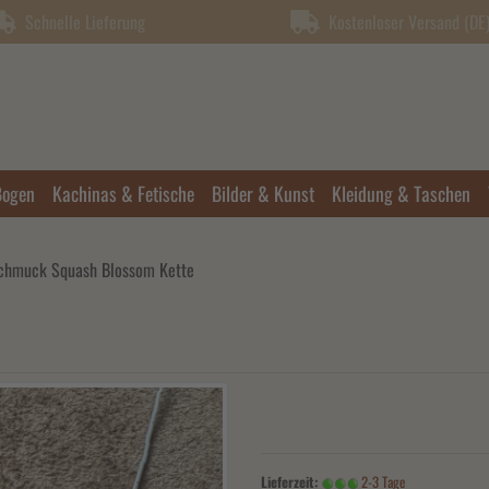
Schnelle Lieferung
Kostenloser Versand (DE) 
Bogen
Kachinas & Fetische
Bilder & Kunst
Kleidung & Taschen
schmuck Squash Blossom Kette
Lieferzeit:
2-3 Tage