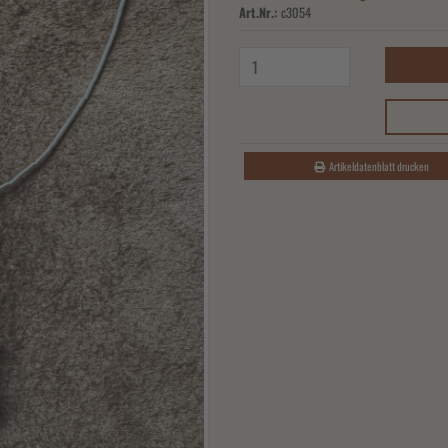
Art.Nr.:
c3054
Artikeldatenblatt drucken