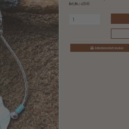
Art.Nr.:
o2045
Artikeldatenblatt drucken