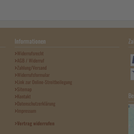
Informationen
Za
Widerrufsrecht
AGB / Widerruf
Zahlung/Versand
Widerrufsformular
Link zur Online-Streitbeilegung
Sitemap
Be
Kontakt
Datenschutzerklärung
Impressum
Vertrag widerrufen