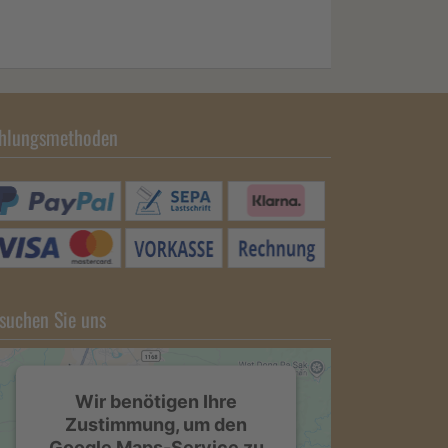
hlungsmethoden
suchen Sie uns
Wir benötigen Ihre
Zustimmung, um den
Google Maps-Service zu