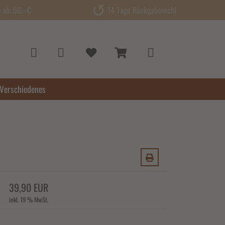
ab: 50.- €
14 Tage Rückgaberecht
Verschiedenes
39,90 EUR
inkl. 19 % MwSt.