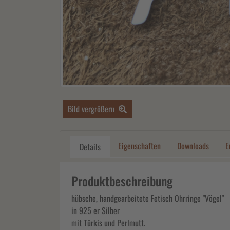
Bild vergrößern
Eigenschaften
Downloads
E
Details
Produktbeschreibung
hübsche, handgearbeitete Fetisch Ohrringe "Vögel"
in 925 er Silber
mit Türkis und Perlmutt.