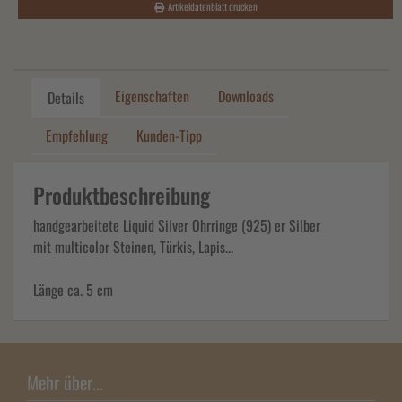
Artikeldatenblatt drucken
Eigenschaften
Downloads
Details
Empfehlung
Kunden-Tipp
Produktbeschreibung
handgearbeitete Liquid Silver Ohrringe (925) er Silber
mit multicolor Steinen, Türkis, Lapis...
Länge ca. 5 cm
Mehr über...