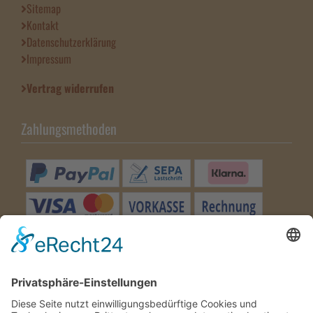
Sitemap
Kontakt
Datenschutzerklärung
Impressum
Vertrag widerrufen
Zahlungsmethoden
Besuchen Sie uns
Wir benötigen Ihre