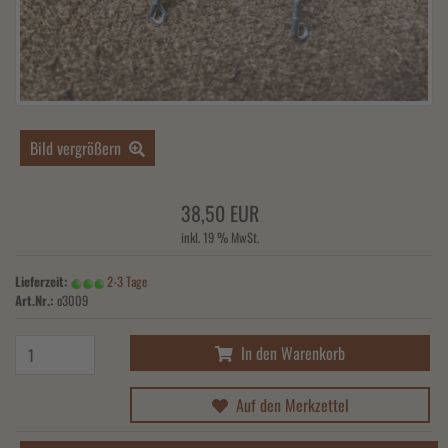
Bild vergrößern
38,50 EUR
inkl. 19 % MwSt.
Lieferzeit:
2-3 Tage
Art.Nr.:
o3009
In den Warenkorb
Auf den Merkzettel