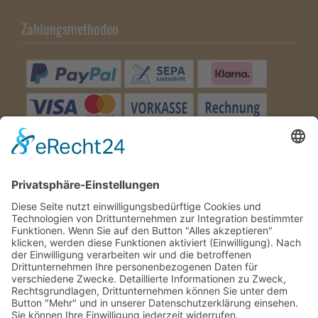
Zahlungsmethoden
Besuchen Sie uns
Wir benötigen Ihre
Zustimmung, um den Google
Maps-Service zu laden!
Wir verwenden einen Service eines
Drittanbieters, um Karteninhalte
einzubetten. Dieser Service kann Daten
zu Ihren Aktivitäten sammeln. Bitte lesen