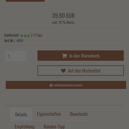
39,90 EUR
inkl. 19 % MwSt.
Lieferzeit:
2-3 Tage
Art.Nr.:
r800
In den Warenkorb
Auf den Merkzettel
Artikeldatenblatt drucken
Eigenschaften
Downloads
Details
Empfehlung
Kunden-Tipp