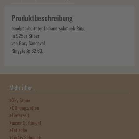
Produktbeschreibung
handgearbeiteter Indianerschmuck Ring,
in 925er Silber
von Gary Sandoval.
Ringgröße 62,63.
Mehr über...
Sky Stone
Öffnungszeiten
Lieferzeit
unser Sortiment
Fetische
Türkis Schmuck