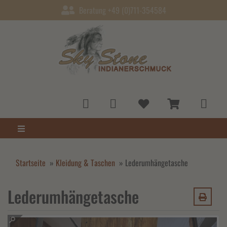
Beratung +49 (0)711-354584
Startseite
»
Kleidung & Taschen
»
Lederumhängetasche
Lederumhängetasche