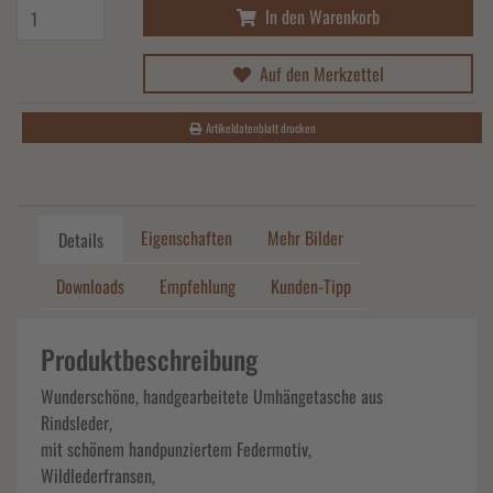
In den Warenkorb
Auf den Merkzettel
Artikeldatenblatt drucken
Eigenschaften
Mehr Bilder
Details
Downloads
Empfehlung
Kunden-Tipp
Produktbeschreibung
Wunderschöne, handgearbeitete Umhängetasche aus
Rindsleder,
mit schönem handpunziertem Federmotiv,
Wildlederfransen,