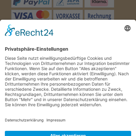
Besuchen Sie uns
Wir benötigen Ihre
Zustimmung, um den Google
Maps-Service zu laden!
Wir verwenden einen Service eines
Drittanbieters, um Karteninhalte
einzubetten. Dieser Service kann Daten
zu Ihren Aktivitäten sammeln. Bitte lesen
Sie die Details durch und stimmen Sie
der Nutzung des Service zu, um diese
Karte anzuzeigen.