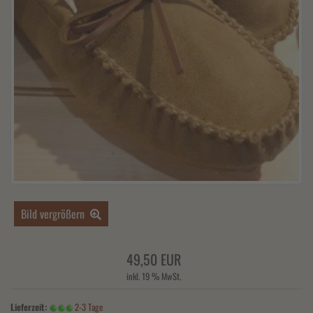
Bild vergrößern
49,50 EUR
inkl. 19 % MwSt.
Lieferzeit:
2-3 Tage