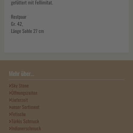
gefüttert mit Fellimitat.
Restpaar
Gr. 42,
Länge Sohle 27 cm
Mehr über...
Sky Stone
Öffnungszeiten
Lieferzeit
unser Sortiment
Fetische
Türkis Schmuck
Indianerschmuck