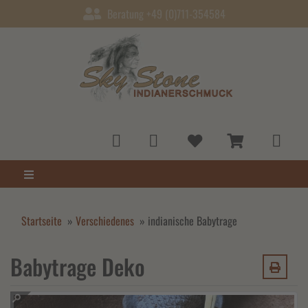
Beratung +49 (0)711-354584
Startseite
»
Verschiedenes
»
indianische Babytrage
Babytrage Deko