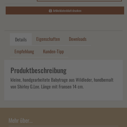
Artikeldatenblatt drucken
Eigenschaften
Downloads
Details
Empfehlung
Kunden-Tipp
Produktbeschreibung
kleine, handgearbeitete Babytrage aus Wildleder, handbemalt
von Shirley G.Lee. Länge mit Fransen 14 cm.
Mehr über...