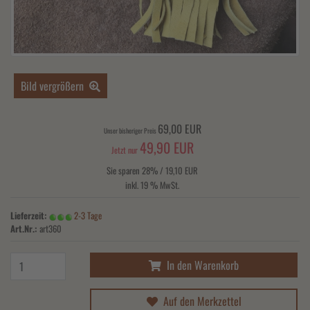
Bild vergrößern
69,00 EUR
Unser bisheriger Preis
49,90 EUR
Jetzt nur
Sie sparen 28% / 19,10 EUR
inkl. 19 % MwSt.
Lieferzeit:
2-3 Tage
Art.Nr.:
art360
In den Warenkorb
Auf den Merkzettel