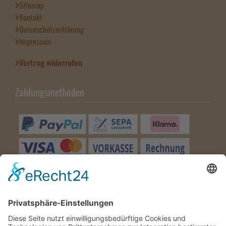
Sitemap
Kontakt
Datenschutzerklärung
Impressum
Vertrag widerrufen
Zahlungsmethoden
Besuchen Sie uns
Wir benötigen Ihre