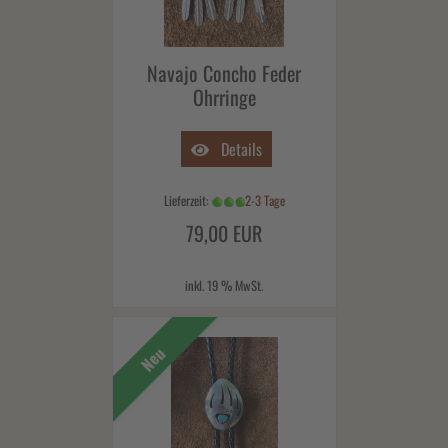
Navajo Concho Feder
Ohrringe
Details
Lieferzeit:
2-3 Tage
79,00 EUR
inkl. 19 % MwSt.
Neu