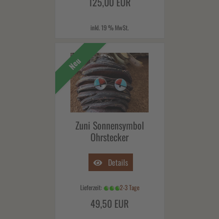
125,00 EUR
inkl. 19 % MwSt.
Neu
Zuni Sonnensymbol
Ohrstecker
Details
Lieferzeit:
2-3 Tage
49,50 EUR