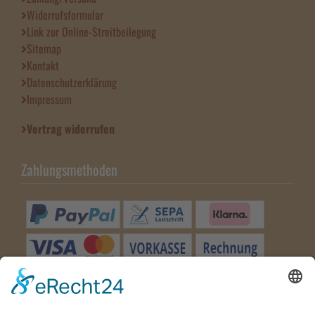
Widerrufsformular
Link zur Online-Streitbeilegung
Sitemap
Kontakt
Datenschutzerklärung
Impressum
Vertrag widerrufen
Zahlungsmethoden
Besuchen Sie uns