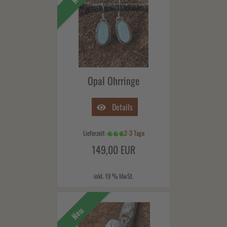
Opal Ohrringe
Details
Lieferzeit:
2-3 Tage
149,00 EUR
inkl. 19 % MwSt.
Neu