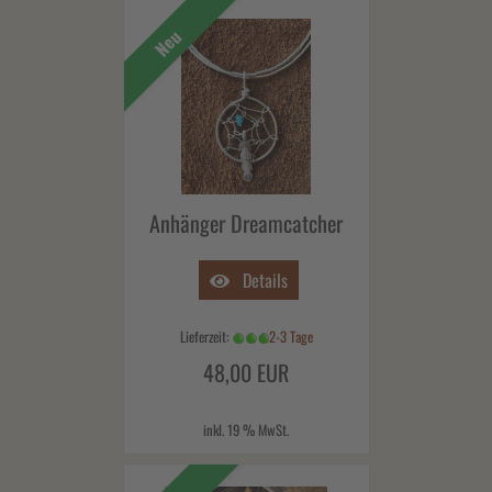
Neu
Anhänger Dreamcatcher
Details
Lieferzeit:
2-3 Tage
48,00 EUR
inkl. 19 % MwSt.