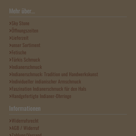
Mehr über...
Sky Stone
Öffnungszeiten
Lieferzeit
unser Sortiment
Fetische
Türkis Schmuck
Indianerschmuck
Indianerschmuck: Tradition und Handwerkskunst
Individueller indianischer Armschmuck
Faszination Indianerschmuck für den Hals
Handgefertigte Indianer-Ohrringe
Informationen
Widerrufsrecht
AGB / Widerruf
Zahlung/Versand