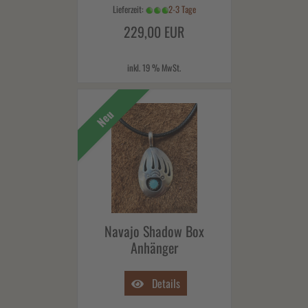
Lieferzeit:
2-3 Tage
229,00 EUR
inkl. 19 % MwSt.
Neu
Navajo Shadow Box
Anhänger
Details