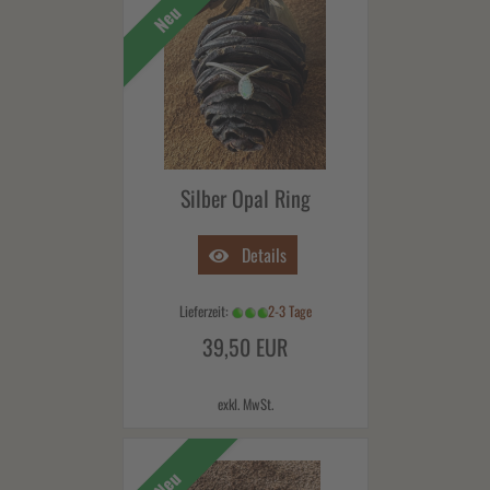
Neu
Silber Opal Ring
Details
Lieferzeit:
2-3 Tage
39,50 EUR
exkl. MwSt.
Neu