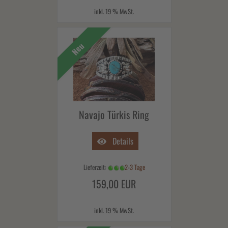
inkl. 19 % MwSt.
Neu
Navajo Türkis Ring
Details
Lieferzeit:
2-3 Tage
159,00 EUR
inkl. 19 % MwSt.