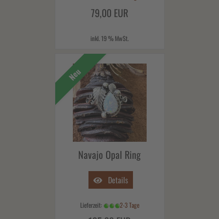
79,00 EUR
inkl. 19 % MwSt.
Neu
Navajo Opal Ring
Details
Lieferzeit:
2-3 Tage