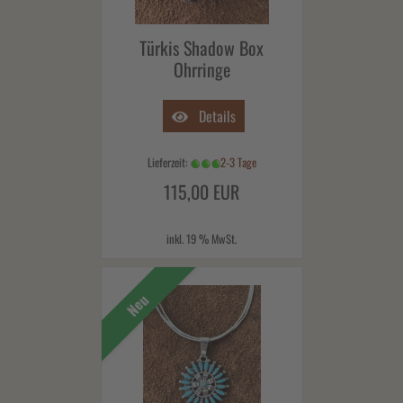
Türkis Shadow Box
Ohrringe
Details
Lieferzeit:
2-3 Tage
115,00 EUR
inkl. 19 % MwSt.
Neu