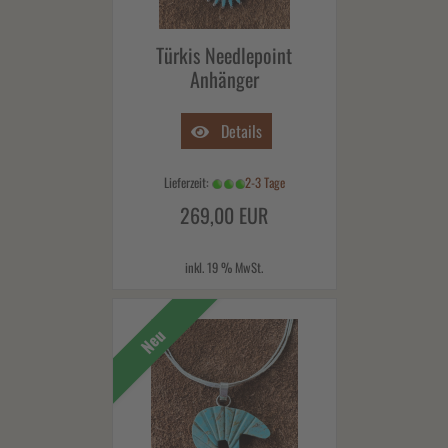
Türkis Needlepoint
Anhänger
Details
Lieferzeit:
2-3 Tage
269,00 EUR
inkl. 19 % MwSt.
Neu